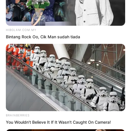
Hiburan
‘CIK B BERJUANG LAWAN
GANGGUAN MISTIK, SUARA