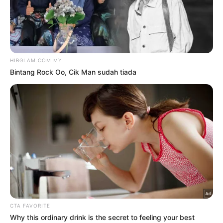
TERKINI