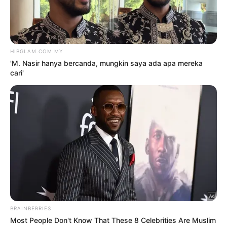
mungkin saya ada apa mereka
cari’
8 Ogos 2026
‘Buang sifat introvert, kena
tegur pelakon senior, kru’
8 Ogos 2026
‘Tak ambil hati orang bertanya
soal anak, mereka ambil berat’
8 Ogos 2026
‘Saya ada tiga anak, kena jumpa
pakar terapi…’
8 Ogos 2026